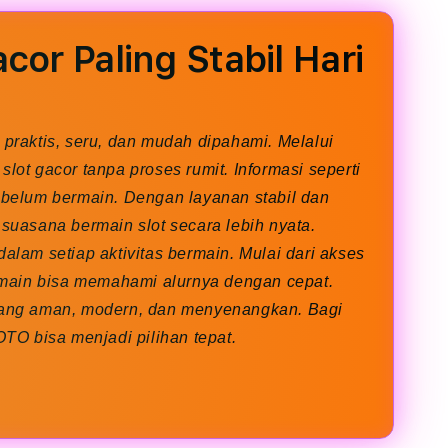
or Paling Stabil Hari
praktis, seru, dan mudah dipahami. Melalui
ot gacor tanpa proses rumit. Informasi seperti
ebelum bermain. Dengan layanan stabil dan
suasana bermain slot secara lebih nyata.
m setiap aktivitas bermain. Mulai dari akses
emain bisa memahami alurnya dengan cepat.
ang aman, modern, dan menyenangkan. Bagi
TO bisa menjadi pilihan tepat.