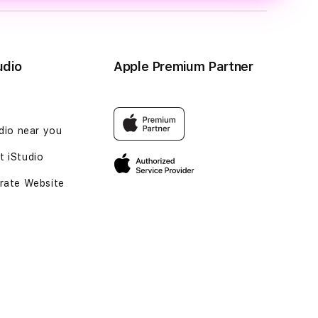
udio
Apple Premium Partner
udio near you
 iStudio
rate Website