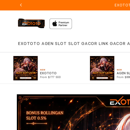
EXOTOTO
EXOTOTO
AGEN SLOT
SLOT GACOR
LINK GACOR
A
NEW
NEW
EXOTOTO
AGEN S
From $777 SGD
From $88
Skip to
product
information