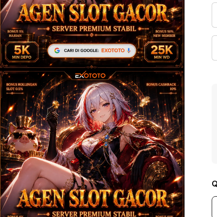
Open
media
3
in
modal
Q