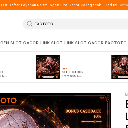
 # Daftar Layanan Resmi Agen Slot Gacor Paling Stabil Hari Ini
Dafta
GEN SLOT GACOR
LINK SLOT
LINK SLOT GACOR
EXOTOTO 
NEW
LOT
SLOT GACOR
8 SGD
From $100 SGD
N