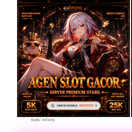
Open
media
6
in
modal
Open
of
NaN
/
-Infinity
media
8